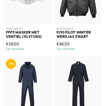
PORTWEST
PORTWEST
FFP3 MASKER MET
PJ10 PILOT WINTER
VENTIEL (10 STUKS)
WERKJAS ZWART
€18,50
€46,50
Op voorraad
Op voorraad
-6%