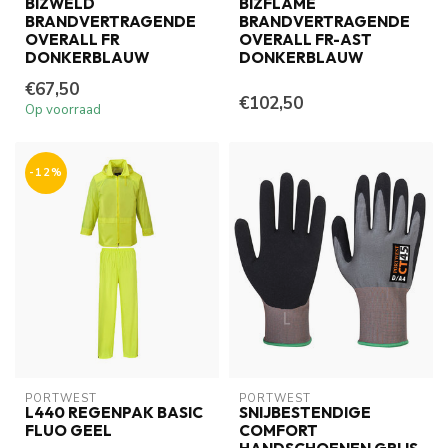
BIZWELD
BIZFLAME
BRANDVERTRAGENDE
BRANDVERTRAGENDE
OVERALL FR
OVERALL FR-AST
DONKERBLAUW
DONKERBLAUW
€67,50
€102,50
Op voorraad
-12%
PORTWEST
PORTWEST
L440 REGENPAK BASIC
SNIJBESTENDIGE
FLUO GEEL
COMFORT