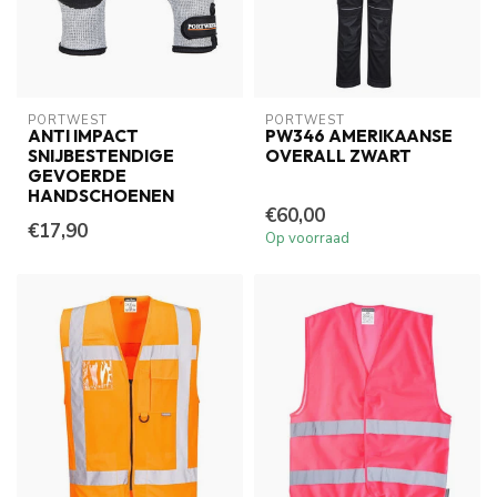
PORTWEST
PORTWEST
ANTI IMPACT
PW346 AMERIKAANSE
SNIJBESTENDIGE
OVERALL ZWART
GEVOERDE
HANDSCHOENEN
€60,00
€17,90
Op voorraad