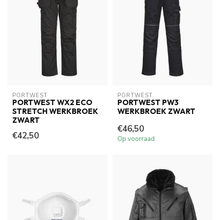
PORTWEST
PORTWEST
PORTWEST WX2 ECO
PORTWEST PW3
STRETCH WERKBROEK
WERKBROEK ZWART
ZWART
€46,50
€42,50
Op voorraad