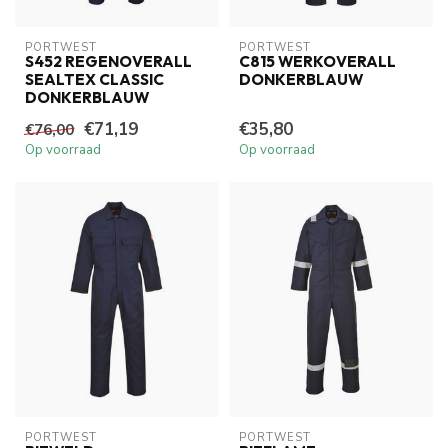
PORTWEST
PORTWEST
S452 REGENOVERALL
C815 WERKOVERALL
SEALTEX CLASSIC
DONKERBLAUW
DONKERBLAUW
€71,19
€35,80
€76,00
Op voorraad
Op voorraad
PORTWEST
PORTWEST