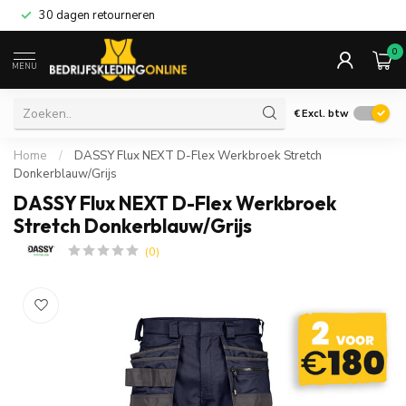
30 dagen retourneren
0
MENU
€
Excl. btw
Home
/
DASSY Flux NEXT D-Flex Werkbroek Stretch
Donkerblauw/Grijs
DASSY Flux NEXT D-Flex Werkbroek
Stretch Donkerblauw/Grijs
(0)