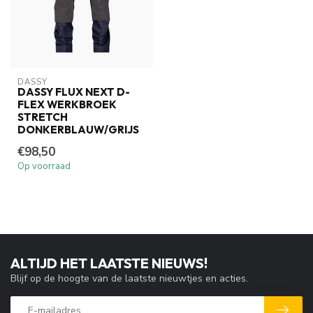
DASSY
DASSY FLUX NEXT D-
FLEX WERKBROEK
STRETCH
DONKERBLAUW/GRIJS
€98,50
Op voorraad
ALTIJD HET LAATSTE NIEUWS!
Blijf op de hoogte van de laatste nieuwtjes en acties.