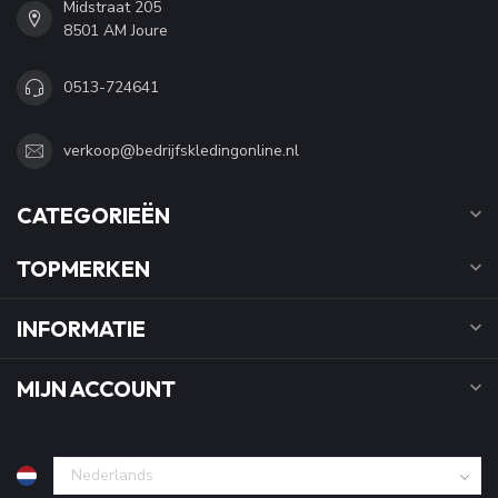
Midstraat 205
8501 AM Joure
0513-724641
verkoop@bedrijfskledingonline.nl
CATEGORIEËN
TOPMERKEN
INFORMATIE
MIJN ACCOUNT