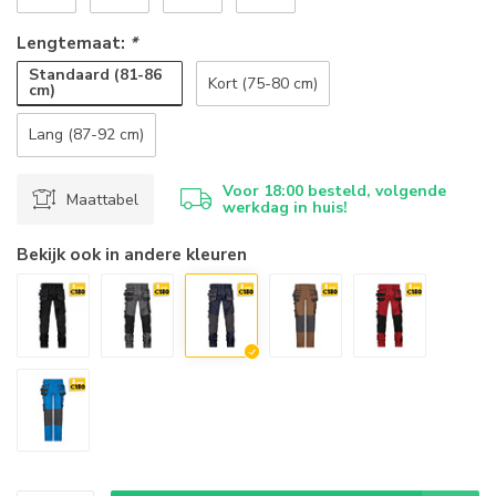
Lengtemaat:
*
Standaard (81-86
Kort (75-80 cm)
cm)
Lang (87-92 cm)
Voor 18:00 besteld, volgende
Maattabel
werkdag in huis!
Bekijk ook in andere kleuren