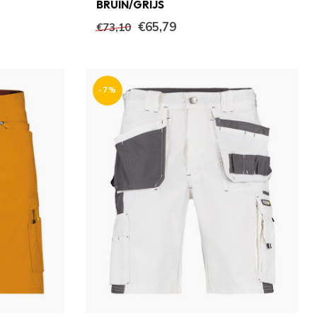
BRUIN/GRIJS
€65,79
€73,10
-7%