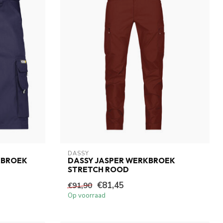
DASSY
KBROEK
DASSY JASPER WERKBROEK
STRETCH ROOD
€81,45
€91,90
Op voorraad