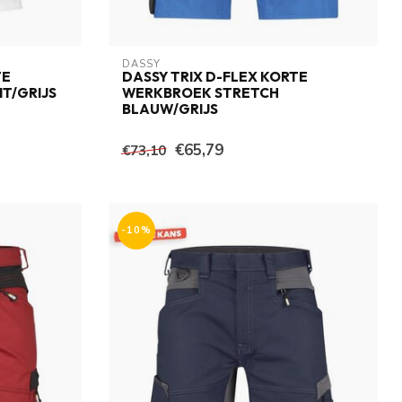
DASSY
TE
DASSY TRIX D-FLEX KORTE
T/GRIJS
WERKBROEK STRETCH
BLAUW/GRIJS
€65,79
€73,10
-10%