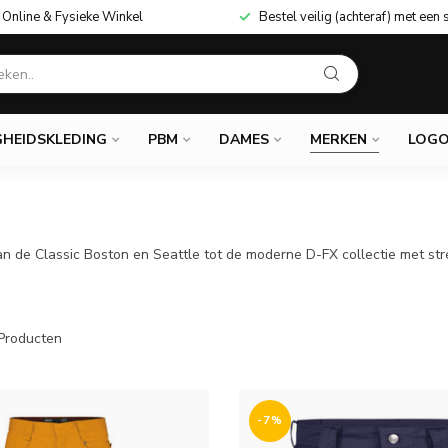
Online & Fysieke Winkel
Bestel veilig (achteraf) met een 
GHEIDSKLEDING
PBM
DAMES
MERKEN
LOGO
n de Classic Boston en Seattle tot de moderne D-FX collectie met str
Producten
-7%