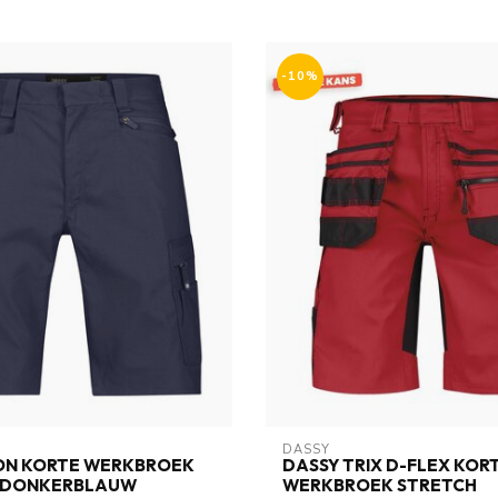
-10%
DASSY
ION KORTE WERKBROEK
DASSY TRIX D-FLEX KOR
 DONKERBLAUW
WERKBROEK STRETCH