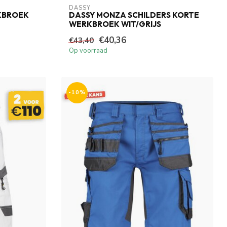
DASSY
KBROEK
DASSY MONZA SCHILDERS KORTE
WERKBROEK WIT/GRIJS
€40,36
€43,40
Op voorraad
-10%