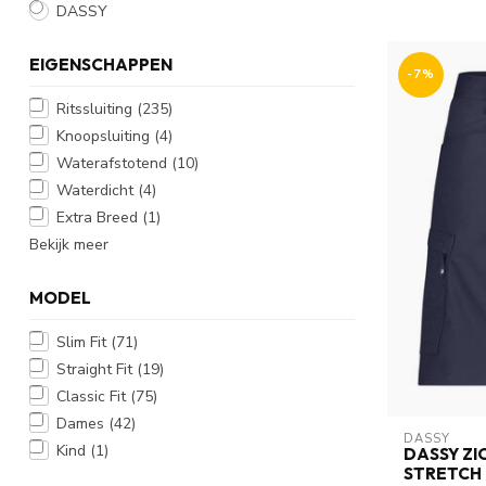
DASSY
EIGENSCHAPPEN
-7%
Ritssluiting
(235)
Knoopsluiting
(4)
Waterafstotend
(10)
Waterdicht
(4)
Extra Breed
(1)
Bekijk meer
MODEL
Slim Fit
(71)
Straight Fit
(19)
Classic Fit
(75)
Dames
(42)
DASSY
Kind
(1)
DASSY Z
STRETCH