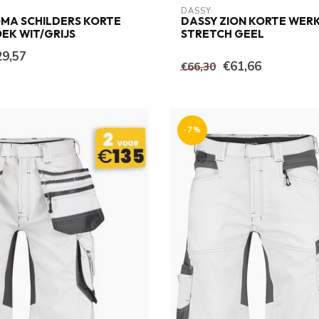
DASSY
MA SCHILDERS KORTE
DASSY ZION KORTE WER
EK WIT/GRIJS
STRETCH GEEL
29,57
€61,66
€66,30
-7%