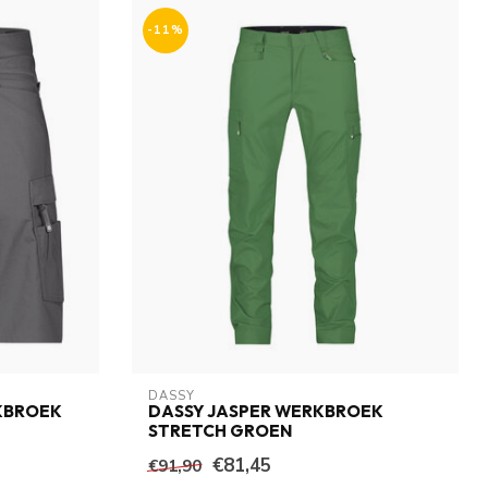
-11%
DASSY
KBROEK
DASSY JASPER WERKBROEK
STRETCH GROEN
€81,45
€91,90