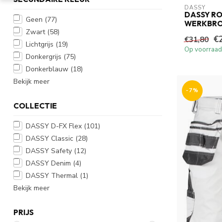
DASSY
DASSY RO
Geen
(77)
WERKBRO
Zwart
(58)
€
€31,80
Lichtgrijs
(19)
Op voorraad
Donkergrijs
(75)
Donkerblauw
(18)
Bekijk meer
-7%
COLLECTIE
DASSY D-FX Flex
(101)
DASSY Classic
(28)
DASSY Safety
(12)
DASSY Denim
(4)
DASSY Thermal
(1)
Bekijk meer
PRIJS