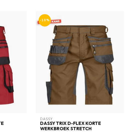
-10%
DASSY
TE
DASSY TRIX D-FLEX KORTE
WERKBROEK STRETCH