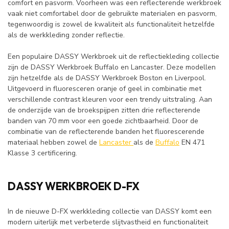
comfort en pasvorm. Voorheen was een reflecterende werkbroek
vaak niet comfortabel door de gebruikte materialen en pasvorm,
tegenwoordig is zowel de kwaliteit als functionaliteit hetzelfde
als de werkkleding zonder reflectie.
Een populaire DASSY Werkbroek uit de reflectiekleding collectie
zijn de DASSY Werkbroek Buffalo en Lancaster. Deze modellen
zijn hetzelfde als de DASSY Werkbroek Boston en Liverpool.
Uitgevoerd in fluoresceren oranje of geel in combinatie met
verschillende contrast kleuren voor een trendy uitstraling. Aan
de onderzijde van de broekspijpen zitten drie reflecterende
banden van 70 mm voor een goede zichtbaarheid. Door de
combinatie van de reflecterende banden het fluorescerende
materiaal hebben zowel de
Lancaster
als de
Buffalo
EN 471
Klasse 3 certificering.
DASSY WERKBROEK D-FX
In de nieuwe D-FX werkkleding collectie van DASSY komt een
modern uiterlijk met verbeterde slijtvastheid en functionaliteit