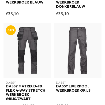
WERKBROEK BLAUW
WERKBROEK
DONKERBLAUW
€35,10
€35,10
-10%
DASSY
DASSY
DASSY MATRIX D-FX
DASSY LIVERPOOL
FLEX 4-WAY STRETCH
WERKBROEK GRIJS
WERKBROEK
GRIJS/ZWART