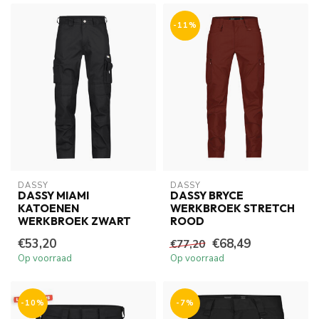
-11%
DASSY
DASSY
DASSY MIAMI
DASSY BRYCE
KATOENEN
WERKBROEK STRETCH
WERKBROEK ZWART
ROOD
€53,20
€68,49
€77,20
Op voorraad
Op voorraad
-10%
-7%