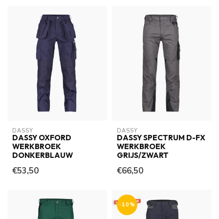
DASSY
DASSY
DASSY OXFORD
DASSY SPECTRUM D-FX
WERKBROEK
WERKBROEK
DONKERBLAUW
GRIJS/ZWART
€53,50
€66,50
-10%