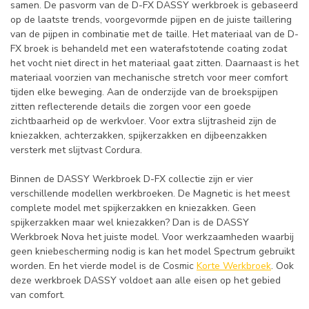
samen. De pasvorm van de D-FX DASSY werkbroek is gebaseerd
op de laatste trends, voorgevormde pijpen en de juiste taillering
van de pijpen in combinatie met de taille. Het materiaal van de D-
FX broek is behandeld met een waterafstotende coating zodat
het vocht niet direct in het materiaal gaat zitten. Daarnaast is het
materiaal voorzien van mechanische stretch voor meer comfort
tijden elke beweging. Aan de onderzijde van de broekspijpen
zitten reflecterende details die zorgen voor een goede
zichtbaarheid op de werkvloer. Voor extra slijtrasheid zijn de
kniezakken, achterzakken, spijkerzakken en dijbeenzakken
versterk met slijtvast Cordura.
Binnen de DASSY Werkbroek D-FX collectie zijn er vier
verschillende modellen werkbroeken. De Magnetic is het meest
complete model met spijkerzakken en kniezakken. Geen
spijkerzakken maar wel kniezakken? Dan is de DASSY
Werkbroek Nova het juiste model. Voor werkzaamheden waarbij
geen kniebescherming nodig is kan het model Spectrum gebruikt
worden. En het vierde model is de Cosmic
Korte Werkbroek
. Ook
deze werkbroek DASSY voldoet aan alle eisen op het gebied
van comfort.