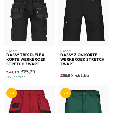
DASSY
DASSY
DASSY TRIX D-FLEX
DASSY ZION KORTE
KORTE WERKBROEK
WERKBROEK STRETCH
STRETCH ZWART
ZWART
€65,79
€73,10
€61,66
€66,30
Op voorraad
-7%
-7%