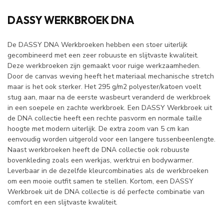
DASSY WERKBROEK DNA
De DASSY DNA Werkbroeken hebben een stoer uiterlijk
gecombineerd met een zeer robuuste en slijtvaste kwaliteit.
Deze werkbroeken zijn gemaakt voor ruige werkzaamheden.
Door de canvas weving heeft het materiaal mechanische stretch
maar is het ook sterker. Het 295 g/m2 polyester/katoen voelt
stug aan, maar na de eerste wasbeurt veranderd de werkbroek
in een soepele en zachte werkbroek. Een DASSY Werkbroek uit
de DNA collectie heeft een rechte pasvorm en normale taille
hoogte met modern uiterlijk. De extra zoom van 5 cm kan
eenvoudig worden uitgerold voor een langere tussenbeenlengte.
Naast werkbroeken heeft de DNA collectie ook robuuste
bovenkleding zoals een werkjas, werktrui en bodywarmer.
Leverbaar in de dezelfde kleurcombinaties als de werkbroeken
om een mooie outfit samen te stellen. Kortom, een DASSY
Werkbroek uit de DNA collectie is dé perfecte combinatie van
comfort en een slijtvaste kwaliteit.