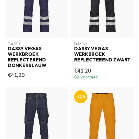
DASSY
DASSY
DASSY VEGAS
DASSY VEGAS
WERKBROEK
WERKBROEK
REFLECTEREND
REFLECTEREND ZWART
DONKERBLAUW
€41,20
€41,20
Op voorraad
-11%