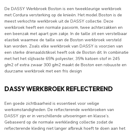
De DASSY Werkbroek Boston is een tweekleurige werkbroek
met Cordura versterking op de knieën. Het model Boston is de
meest verkochte werkbroek uit de DASSY collectie. Deze
werkbroek heeft een normale pasvorm, twee achterzakken en
een beenzak met apart gsm zakje. In de taille zit een verstelbaar
elastiek waarmee de taille van de Boston werkbroek versteld
kan worden. Zoals elke werkbroek van DASSY is voorzien van
een sterke drienaaldstiksel heeft ook de Boston dit. In combinatie
met het het slijtvaste 65% polyester, 35% katoen stof in 245
g/m2 of extra zwaar 300 g/m2 maakt de Boston een robuuste en
duurzame werkbroek met een fris design
DASSY WERKBROEK REFLECTEREND
Een goede zichtbaarheid is essentieel voor veilige
werkomstandigheden. De reflecterende werkbroeken van
DASSY zijn er in verschillende uitvoeringen en klasse’s.
Gebaseerd op de normale werkkleding collectie zodat de
reflecterende kleding niet langer afbreuk hoeft te doen aan het