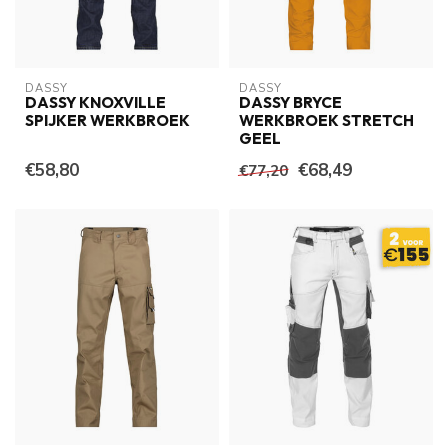
DASSY
DASSY
DASSY KNOXVILLE
DASSY BRYCE
SPIJKER WERKBROEK
WERKBROEK STRETCH
GEEL
€58,80
€68,49
€77,20