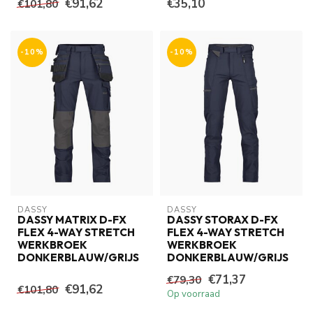
€91,62
€35,10
€101,80
-10%
-10%
DASSY
DASSY
DASSY MATRIX D-FX
DASSY STORAX D-FX
FLEX 4-WAY STRETCH
FLEX 4-WAY STRETCH
WERKBROEK
WERKBROEK
DONKERBLAUW/GRIJS
DONKERBLAUW/GRIJS
€71,37
€79,30
€91,62
€101,80
Op voorraad