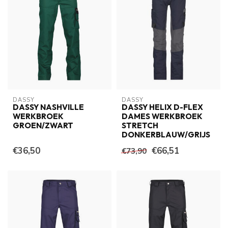
DASSY
DASSY
DASSY NASHVILLE
DASSY HELIX D-FLEX
WERKBROEK
DAMES WERKBROEK
GROEN/ZWART
STRETCH
DONKERBLAUW/GRIJS
€36,50
€66,51
€73,90