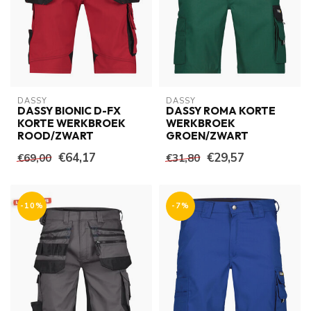
DASSY
DASSY
DASSY BIONIC D-FX
DASSY ROMA KORTE
KORTE WERKBROEK
WERKBROEK
ROOD/ZWART
GROEN/ZWART
€64,17
€29,57
€69,00
€31,80
-10%
-7%