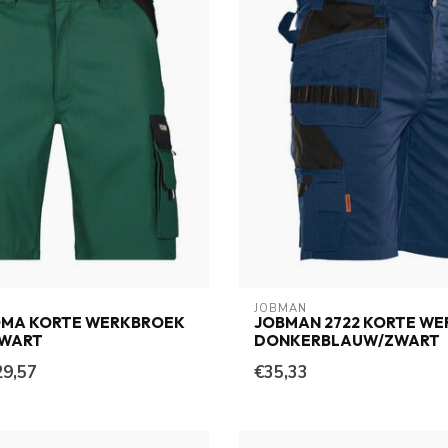
JOBMAN
OMA KORTE WERKBROEK
JOBMAN 2722 KORTE W
WART
DONKERBLAUW/ZWART
29,57
€35,33