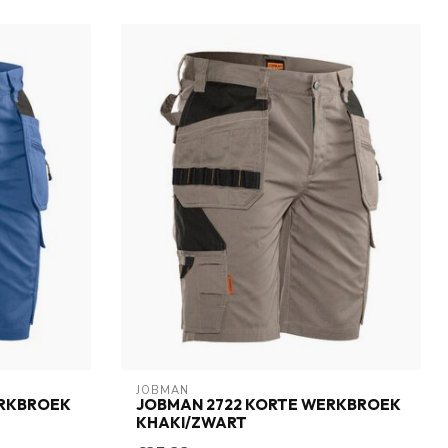
JOBMAN
ERKBROEK
JOBMAN 2722 KORTE WERKBROEK
KHAKI/ZWART