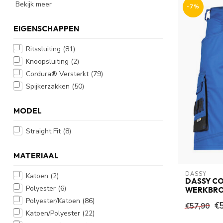
Bekijk meer
-7%
EIGENSCHAPPEN
Ritssluiting
(81)
Knoopsluiting
(2)
Cordura® Versterkt
(79)
Spijkerzakken
(50)
MODEL
Straight Fit
(8)
MATERIAAL
DASSY
Katoen
(2)
DASSY CO
Polyester
(6)
WERKBRO
Polyester/Katoen
(86)
€
€57,90
Katoen/Polyester
(22)