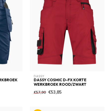
DASSY
ERKBROEK
DASSY COSMIC D-FX KORTE
WERKBROEK ROOD/ZWART
€53,85
€57,90