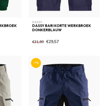
DASSY
ERKBROEK
DASSY BARI KORTE WERKBROEK
DONKERBLAUW
€29,57
€31,80
-7%