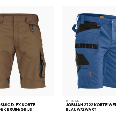
JOBMAN
SMIC D-FX KORTE
JOBMAN 2722 KORTE W
K BRUIN/GRIJS
BLAUW/ZWART