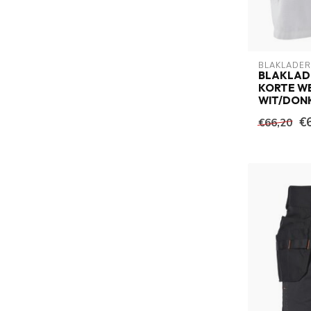
BLAKLADER
BLAKLADE
KORTE W
WIT/DON
€
€66,20