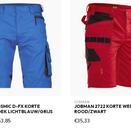
JOBMAN
SMIC D-FX KORTE
JOBMAN 2722 KORTE W
EK LICHTBLAUW/GRIJS
ROOD/ZWART
53,85
€35,33