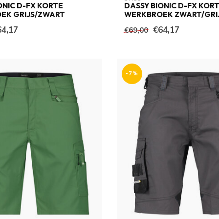
ONIC D-FX KORTE
DASSY BIONIC D-FX KOR
EK GRIJS/ZWART
WERKBROEK ZWART/GRI
64,17
€64,17
€69,00
-7%