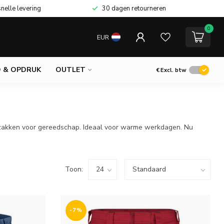
snelle levering
30 dagen retourneren
0
EUR
 & OPDRUK
OUTLET
€
Excl. btw
e zakken voor gereedschap. Ideaal voor warme werkdagen. Nu
Toon:
-7%