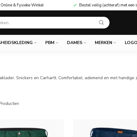
Online & Fysieke Winkel
Bestel veilig (achteraf) met een 
GHEIDSKLEDING
PBM
DAMES
MERKEN
LOGO
Blaklader, Snickers en Carhartt. Comfortabel, ademend en met handig
Producten