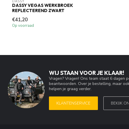
DASSY
DASSY VEGAS WERKBROEK
REFLECTEREND ZWART
€41,20
Op voorraad
WIJ STAAN VOOR JE KLAAR!
Vragen? Vragen! Ons team staat 6 dagen pe
beantwoorden. Over je bestelling, maar ook
helpen je graag verder.
KLANTENSERVICE
BEKIJK O