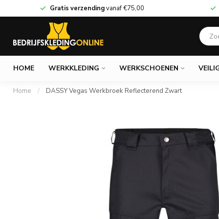
Gratis verzending
vanaf
€75,00
HOME
WERKKLEDING
WERKSCHOENEN
VEILI
Home
/
DASSY Vegas Werkbroek Reflecterend Zwart