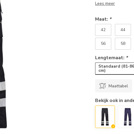
Lees meer
Maat:
*
42
44
56
58
Lengtemaat:
*
Standaard (81-8
cm)
Maattabel
Bekijk ook in and