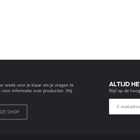
ALTIJD HE
r week voor je klaar om je vragen te
Blijf op de hoo
 voor informatie over producten. Wij
NZE SHOP