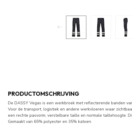
PRODUCTOMSCHRIJVING
De DASSY Vegas is een werkbroek met reflecterende banden van 
Voor de transport, logistiek en andere werkvloeren waar zichtba
een rechte pasvorm, verstelbare taille en normale taillehoogte. D
Gemaakt van 65% polyester en 35% katoen.