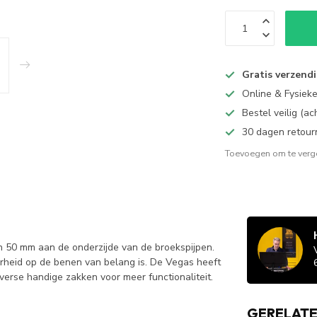
Gratis verzend
Online & Fysiek
Bestel veilig (a
30 dagen retour
Toevoegen om te verge
50 mm aan de onderzijde van de broekspijpen.
arheid op de benen van belang is. De Vegas heeft
iverse handige zakken voor meer functionaliteit.
GERELAT