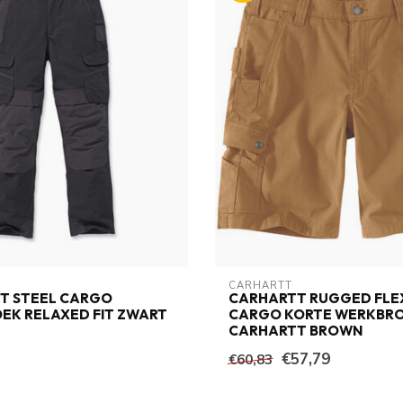
CARHARTT
T STEEL CARGO
CARHARTT RUGGED FLEX
EK RELAXED FIT ZWART
CARGO KORTE WERKBR
CARHARTT BROWN
€57,79
€60,83