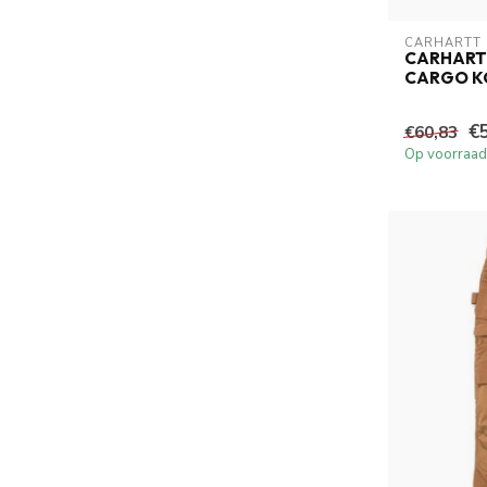
CARHARTT
CARHART
CARGO K
€
€60,83
Op voorraad