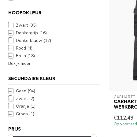
HOOFDKLEUR
Zwart
(35)
Donkergrijs
(16)
Donkerblauw
(17)
Rood
(4)
Bruin
(18)
Bekijk meer
SECUNDAIRE KLEUR
Geen
(94)
CARHARTT
Zwart
(2)
CARHART
Oranje
(1)
WERKBRO
Groen
(1)
€112,49
Op voorraad
PRIJS