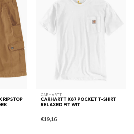
CARHARTT
 RIPSTOP
CARHARTT K87 POCKET T-SHIRT
OEK
RELAXED FIT WIT
€19,16