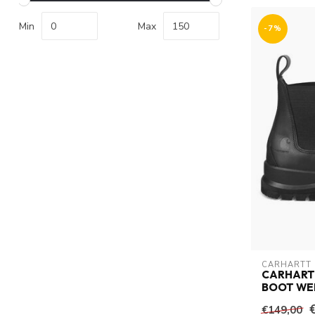
Min
Max
-7%
CARHARTT
CARHART
BOOT WE
€149,00