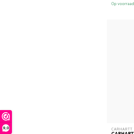
Op voorraad
9,0
CARHARTT
CARHARTT