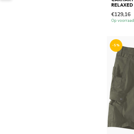
RELAXED
€129,16
Op voorraad
-5%