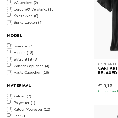
Waterdicht
(2)
Cordura® Versterkt
(15)
Kniezakken
(6)
Spijkerzakken
(4)
MODEL
Sweater
(4)
Hoodie
(18)
Straight Fit
(8)
CARHARTT
Zonder Capuchon
(4)
CARHARTT
Vaste Capuchon
(18)
RELAXED 
MATERIAAL
€19,16
Op voorraad
Katoen
(2)
Polyester
(1)
Katoen/Polyester
(12)
Leer
(1)