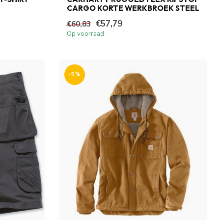
CARGO KORTE WERKBROEK STEEL
€57,79
€60,83
Op voorraad
-5%