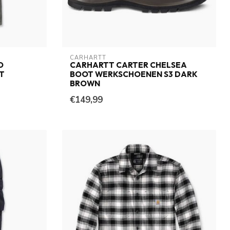
CARHARTT
O
CARHARTT CARTER CHELSEA
T
BOOT WERKSCHOENEN S3 DARK
BROWN
€149,99