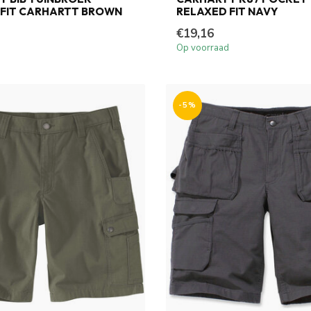
 FIT CARHARTT BROWN
RELAXED FIT NAVY
€19,16
Op voorraad
-5%