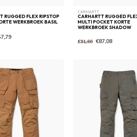
CARHARTT
T RUGGED FLEX RIPSTOP
CARHARTT RUGGED FLEX
ORTE WERKBROEK BASIL
MULTI POCKET KORTE
WERKBROEK SHADOW
57,79
€87,08
€91,66