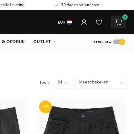
snelle levering
30 dagen retourneren
0
EUR
 & OPDRUK
OUTLET
€
Excl. btw
Toon:
-5%