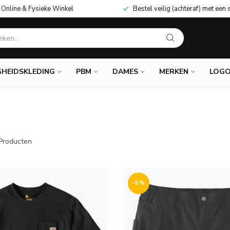
Online & Fysieke Winkel
Bestel veilig (achteraf) met een 
GHEIDSKLEDING
PBM
DAMES
MERKEN
LOGO
Producten
-5%