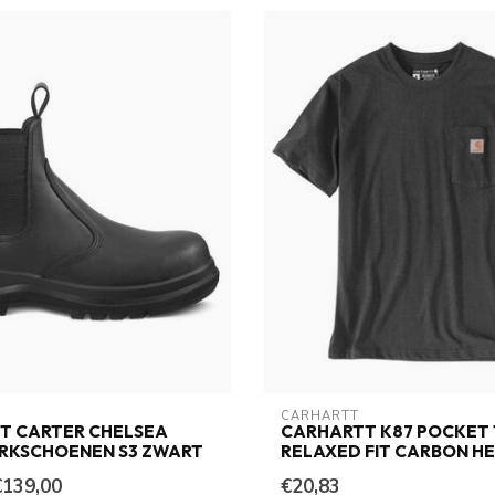
CARHARTT
T CARTER CHELSEA
CARHARTT K87 POCKET 
RKSCHOENEN S3 ZWART
RELAXED FIT CARBON H
€139,00
€20,83