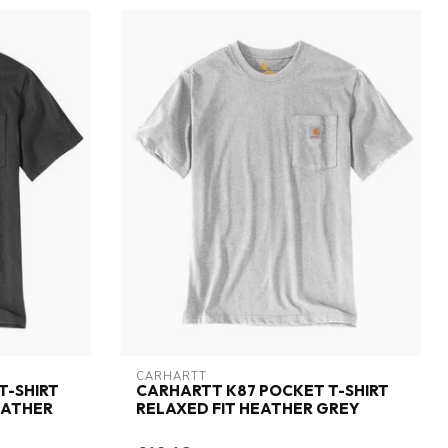
CARHARTT
T-SHIRT
CARHARTT K87 POCKET T-SHIRT
EATHER
RELAXED FIT HEATHER GREY