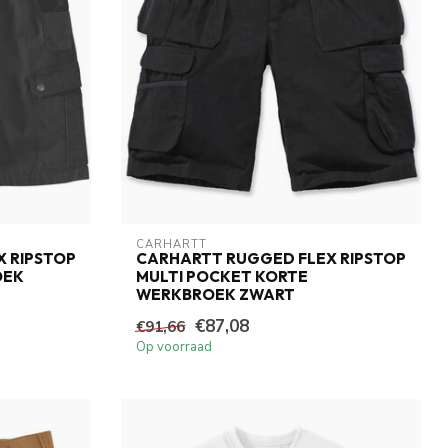
CARHARTT
 RIPSTOP
CARHARTT RUGGED FLEX RIPSTOP
OEK
MULTI POCKET KORTE
WERKBROEK ZWART
€87,08
€91,66
Op voorraad